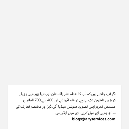
اگر آپ چاہتے ہیں کہ آپ کا نقطہ نظر پاکستان اور دنیا بھر میں پھیلے
کروڑوں ناظرین تک پہنچے تو قلم اٹھائیے اور 400 سے 700 الفاظ پر
مشتمل تحریر اپنی تصویر، سوشل میڈیا آئی ڈیز اور مختصر تعارف کے
ساتھ ہمیں ای میل کریں، ای میل ایڈریس
blogs@aryservices.com