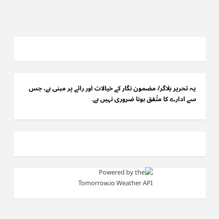
یہ تحریر بلاگر/ مضمون نگار کے خیالات اور رائے پر مبنی ہے، جس
سے ادارے کا متّفق ہونا ضروری نہیں ہے۔