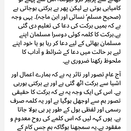
کامیابی ہوتی ہے لیکن پھر بے برکتی ہوجاتی ہے
(صحیح مسلم‘ نسائی اور ابن ماجہ)۔ یہی وجہ
ہے کہ ہمیں برکت کی دعا کی تعلیم دی گئی
ہے۔برکت کا کلمہ کوئی دوسرا مسلمان اپنے
مسلمان بھائی کے لیے دعا کر رہا ہو یا خود اپنے
لیے ہر حالت میں دعا کے شرائط و آداب کا
ملحوظ رکھنا ضروری ہے۔
آج عام تصور اور تاثر یہ ہے کہ ہمارے اعمال اور
اشیا سے برکت اٹھ گئی ہے اور بے برکتی ہورہی
ہے۔ اس کی ایک وجہ یہ ہے کہ برکت کا حقیقی
تصور ہم سے اوجھل ہوگیا ہے اور یہ کلمہ صرف
رسمی اور لفظی بول کے طور پر ہی بولا جاتا
ہے۔ یوں کہہ لیں کہ اس کلمے کی روح معدوم و
مفقود ہے۔یہ سمجھنا ہوگاکہ ہم جس کام کے