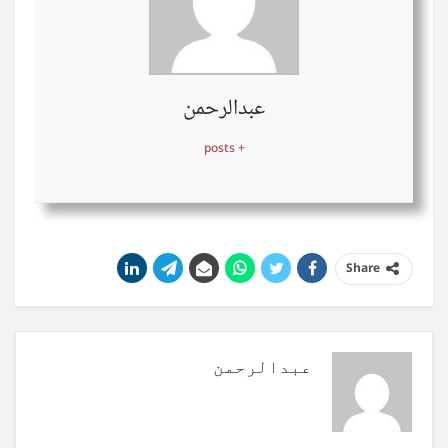
عبدالرحمن
+ posts
Share
عبدالرحمن