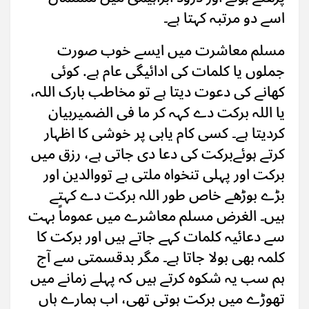
اسے دو مرتبہ کہتا ہے۔
مسلم معاشرت میں ایسے خوب صورت
جملوں یا کلمات کی ادائیگی عام ہے. کوئی
کھانے کی دعوت دیتا ہے تو مخاطب بارک اللہ،
یا اللہ برکت دے کہہ کر ما فی الضمیربیان
کردیتا ہے۔ کسی کام یابی پر خوشی کا اظہار
کرتے ہوئےبرکت کی دعا دی جاتی ہے، رزق میں
برکت اور پہلی تنخواہ ملتی ہے تووالدین اور
بڑے بوڑھے خاص طور اللہ برکت دے کہتے
ہیں۔ الغرض مسلم معاشرے میں عموماً بہت
سے دعائیہ کلمات کہے جاتے ہیں اور برکت کا
کلمہ بھی بولا جاتا ہے۔ مگر بدقسمتی سے آج
ہم سب یہ شکوہ کرتے ہیں کہ پہلے زمانے میں
تھوڑے میں برکت ہوتی تھی، اب ہمارے ہاں