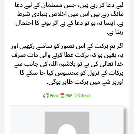
لیے دعا کر رہے ہیں، جس مسلمان کے لیے دعا
مانگ رہے ہیں اس میں اخلاص بنیادی شرط
ہے۔ ایسا نہ ہو تو دعا کے بے اثر ہونے کا احتمال
رہتا ہے.
اگر ہم برکت کے اس تصور کو سامنے رکھیں اور
یہ یقین ہو کہ برکت عطا کرنے والی ذات صرف
خدا تعالیٰ کی ہے تو بلاشبہ اللہ کی جانب سے
برکات کے نزول کو محسوس کیا جا سکے گا
اورہر شے میں برکت ظاہر ہوگی.