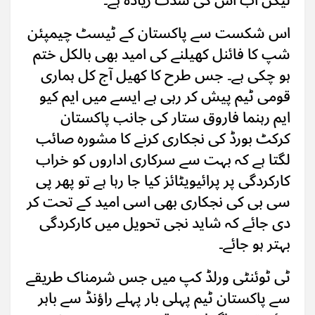
اس شکست سے پاکستان کے ٹیسٹ چیمپئن
شپ کا فائنل کھیلنے کی امید بھی بالکل ختم
ہو چکی ہے۔ جس طرح کا کھیل آج کل ہماری
قومی ٹیم پیش کر رہی ہے ایسے میں ایم کیو
ایم رہنما فاروق ستار کی جانب پاکستان
کرکٹ بورڈ کی نجکاری کرنے کا مشورہ صائب
لگتا ہے کہ بہت سے سرکاری اداروں کو خراب
کارکردگی پر پرائیویٹائز کیا جا رہا ہے تو پھر پی
سی بی کی نجکاری بھی اسی امید کے تحت کر
دی جائے کہ شاید نجی تحویل میں کارکردگی
بہتر ہو جائے۔
ٹی ٹوئنٹی ورلڈ کپ میں جس شرمناک طریقے
سے پاکستان ٹیم پہلی بار پہلے راؤنڈ سے باہر