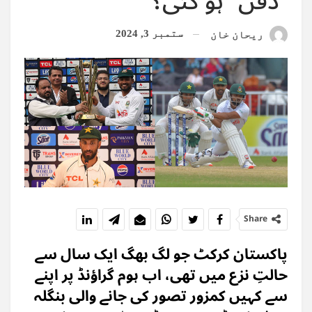
’’دفن‘‘ ہو گئی؟
ستمبر 3, 2024
ریحان خان
Share
پاکستان کرکٹ جو لگ بھگ ایک سال سے
حالتِ نزع میں تھی، اب ہوم گراؤنڈ پر اپنے
سے کہیں کمزور تصور کی جانے والی بنگلہ