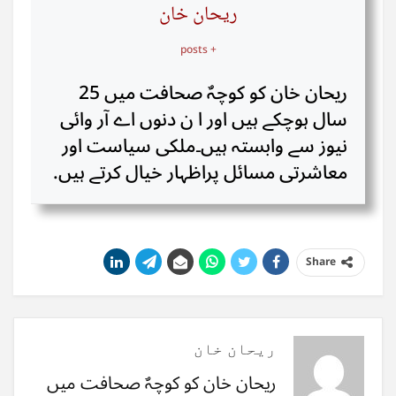
ریحان خان
+ posts
ریحان خان کو کوچہٌ صحافت میں 25
سال ہوچکے ہیں اور ا ن دنوں اے آر وائی
نیوز سے وابستہ ہیں۔ملکی سیاست اور
معاشرتی مسائل پراظہار خیال کرتے ہیں.
Share
ریحان خان
ریحان خان کو کوچہٌ صحافت میں