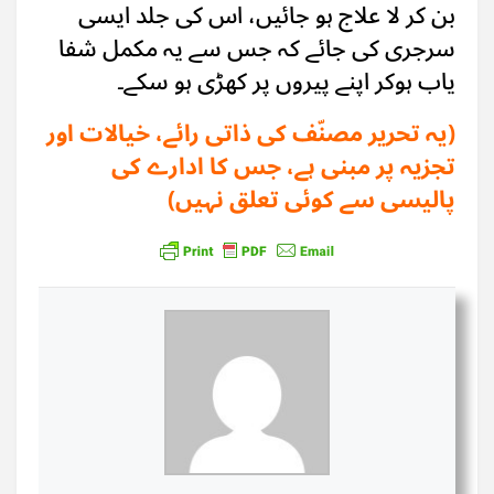
بن کر لا علاج ہو جائیں، اس کی جلد ایسی
سرجری کی جائے کہ جس سے یہ مکمل شفا
یاب ہوکر اپنے پیروں پر کھڑی ہو سکے۔
(یہ تحریر مصنّف کی ذاتی رائے، خیالات اور
تجزیہ پر مبنی ہے، جس کا ادارے کی
پالیسی سے کوئی تعلق نہیں)