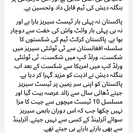
بنگلہ دیش کی ٹیم قابل داد وتحسین ہے۔
پاکستان نہ پہلی بار ٹیسٹ سیریز ہارا ہے اور
نہ ہی پہلی بار وائٹ واش کی خفت سے دوچار
ہوا ہے۔ پاکستان کرکٹ ٹیم کی شکستوں کا
سلسلہ افغانستان سے ٹی ٹوئنٹی سیریز میں
شکست، ورلڈ کپ میں شکست، ٹی ٹوئنٹی
ورلڈ کپ میں امریکا سے شکست کے بعد اب
بنگلہ دیش نے اذیت کو مزید گہرا کر دیا ہے۔
پاکستان کو اپنی سر زمین پر ٹیسٹ سیریز
جیتے ڈھائی سال سے زائد عرصہ بیت گیا اور
مسلسل 10 ٹیسٹ میچوں سے جیت کا مزا
نہیں چکھا جب کہ اس دوران باہمی سیریز
سوائے آئرلینڈ کے کسی سے نہیں جیتے۔ آئرلینڈ
سے بھی ہارتے ہارتے ہی جیتے تھے۔