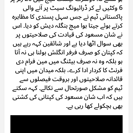
6 وکٹیں لے کر ڈرائیونگ سیٹ پر آنے والی
پاکستانی ٹیم نے جس سہل پسندی کا مظاہرہ
کرتے ہوئے جیتا ہوا میچ بنگلہ دیش کو دیا۔ اس
نے شان مسعود کی قیادت کی صلاحیتوں پر
بھی سوال اٹھا دیا ہے اور شائقین کہہ رہے ہیں
کہ کپتان کو صرف فرفر انگلش بولنا ہی نہ آتا
ہو بلکہ وہ نہ صرف بیٹنگ میں مین فرام دی
فرنٹ کا کردار ادا کرے، بلکہ میدان میں اپنی
قائدانہ صلاحیتوں اور بروقت فیصلوں سے
ٹیم کو مشکل صورتحال سے نکالے۔ کہہ سکتے
ہیں کہ اب شان مسعود کی کپتانی کی کشتی
بھی ہچکولے کھا رہی ہے۔