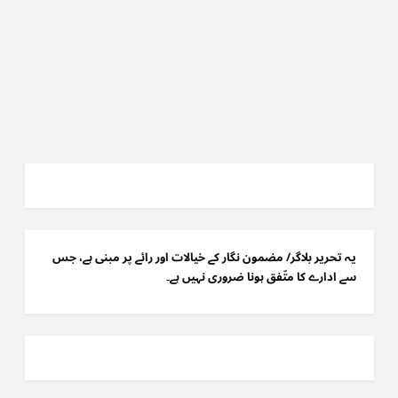
یہ تحریر بلاگر/ مضمون نگار کے خیالات اور رائے پر مبنی ہے، جس
سے ادارے کا متّفق ہونا ضروری نہیں ہے۔