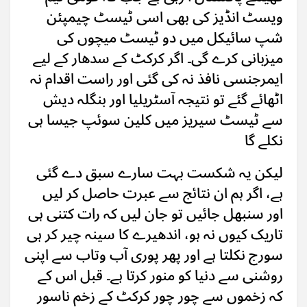
ویسٹ انڈیز کی بھی اسی ٹیسٹ چیمپئن
شپ سائیکل میں دو ٹیسٹ میچوں کی
میزبانی کرے گی۔ اگر کرکٹ کے سدھار کے لیے
ایمرجنسی نافذ نہ کی گئی اور راست اقدام نہ
اٹھائے گئے تو نتیجہ آسٹریلیا اور بنگلہ دیش
سے ٹیسٹ سیریز میں کلین سوئپ جیسا ہی
نکلے گا
لیکن یہ شکست بہت سارے سبق دے گئی
ہے، اگر ہم ان نتائج سے عبرت حاصل کر لیں
اور سنبھل جائیں تو جان لیں کہ رات کتنی ہی
تاریک کیوں نہ ہو، اندھیرے کا سینہ چیر کر ہی
سورج نکلتا ہے اور پھر پوری آب وتاب سے اپنی
روشنی سے دنیا کو منور کرتا ہے۔ قبل اس کے
کہ زخموں سے چور چور کرکٹ کے زخم ناسور