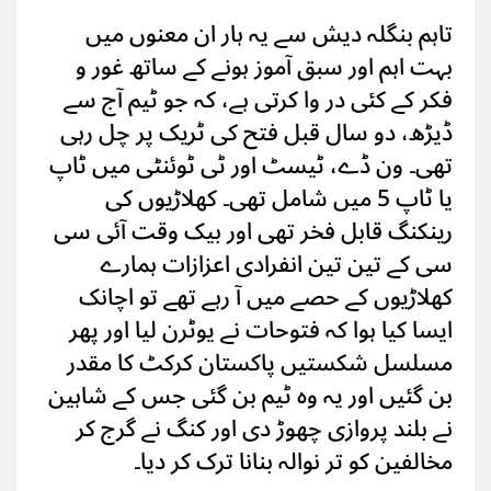
تاہم بنگلہ دیش سے یہ ہار ان معنوں میں
بہت اہم اور سبق آموز ہونے کے ساتھ غور و
فکر کے کئی در وا کرتی ہے، کہ جو ٹیم آج سے
ڈیڑھ، دو سال قبل فتح کی ٹریک پر چل رہی
تھی۔ ون ڈے، ٹیسٹ اور ٹی ٹوئنٹی میں ٹاپ
یا ٹاپ 5 میں شامل تھی۔ کھلاڑیوں کی
رینکنگ قابل فخر تھی اور بیک وقت آئی سی
سی کے تین تین انفرادی اعزازات ہمارے
کھلاڑیوں کے حصے میں آ رہے تھے تو اچانک
ایسا کیا ہوا کہ فتوحات نے یوٹرن لیا اور پھر
مسلسل شکستیں پاکستان کرکٹ کا مقدر
بن گئیں اور یہ وہ ٹیم بن گئی جس کے شاہین
نے بلند پروازی چھوڑ دی اور کنگ نے گرج کر
مخالفین کو تر نوالہ بنانا ترک کر دیا۔